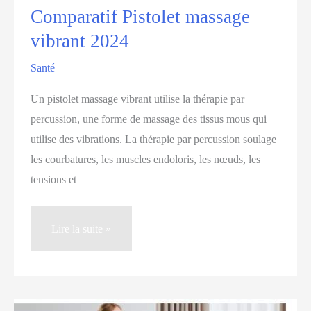
Comparatif Pistolet massage
vibrant 2024
Santé
Un pistolet massage vibrant utilise la thérapie par
percussion, une forme de massage des tissus mous qui
utilise des vibrations. La thérapie par percussion soulage
les courbatures, les muscles endoloris, les nœuds, les
tensions et
Comparatif
Lire la suite »
Pistolet
massage
vibrant
2024