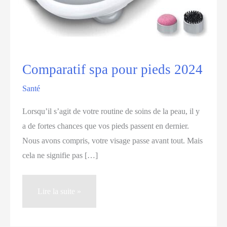
Comparatif spa pour pieds 2024
Santé
Lorsqu’il s’agit de votre routine de soins de la peau, il y
a de fortes chances que vos pieds passent en dernier.
Nous avons compris, votre visage passe avant tout. Mais
cela ne signifie pas […]
Comparatif
Lire la suite »
spa
pour