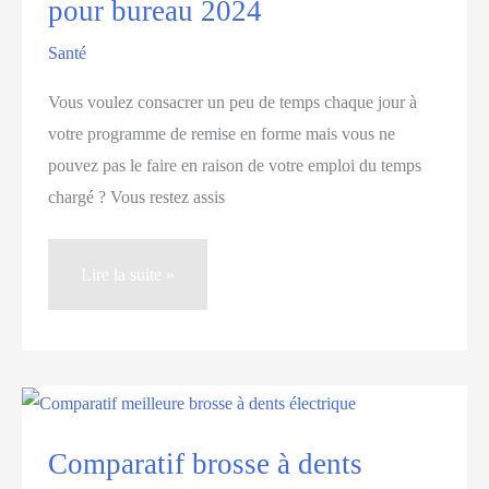
pour bureau 2024
Santé
Vous voulez consacrer un peu de temps chaque jour à
votre programme de remise en forme mais vous ne
pouvez pas le faire en raison de votre emploi du temps
chargé ? Vous restez assis
Comparatif
Lire la suite »
tapis
de
marche
pour
bureau
Comparatif brosse à dents
2024