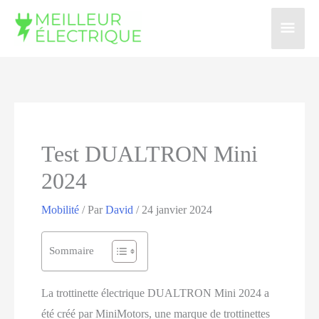
Aller
Men
au
contenu
prin
Test DUALTRON Mini
2024
Mobilité
/ Par
David
/ 24 janvier 2024
Sommaire
La trottinette électrique DUALTRON Mini 2024 a
été créé par MiniMotors, une marque de trottinettes