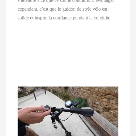
s’attendre à ce que ce soit le contraire. L’avantage,
cependant, c’est que le guidon de style vélo est
solide et inspire la confiance pendant la conduite.